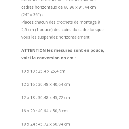
cadres horizontaux de 60,96 x 91,44 cm
(24″ x 36″) :
Placez chacun des crochets de montage à
2,5 cm (1 pouce) des coins du cadre lorsque
vous les suspendez horizontalement.
ATTENTION les mesures sont en pouce,
voici la conversion en cm :
10 x 10 : 25,4 x 25,4 cm
12 x 16 : 30,48 x 40,64 cm
12 x 18 : 30,48 x 45,72 cm
16 x 20 : 40,64 x 50,8 cm
18 x 24 : 45,72 x 60,94 cm