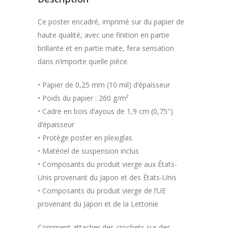
Ce poster encadré, imprimé sur du papier de
haute qualité, avec une finition en partie
brillante et en partie mate, fera sensation
dans n’importe quelle pièce.
• Papier de 0,25 mm (10 mil) d’épaisseur
• Poids du papier : 260 g/m²
• Cadre en bois d’ayous de 1,9 cm (0,75″)
d’épaisseur
• Protège poster en plexiglas
• Matériel de suspension inclus
• Composants du produit vierge aux États-
Unis provenant du Japon et des États-Unis
• Composants du produit vierge de l’UE
provenant du Japon et de la Lettonie
Comment attacher des crochets sur des