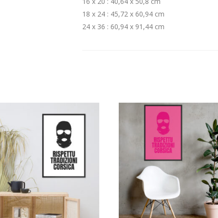
16 x 20 : 40,64 x 50,8 cm
18 x 24 : 45,72 x 60,94 cm
24 x 36 : 60,94 x 91,44 cm