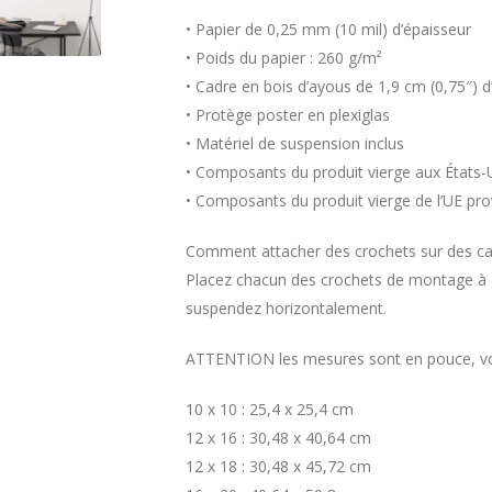
• Papier de 0,25 mm (10 mil) d’épaisseur
• Poids du papier : 260 g/m²
• Cadre en bois d’ayous de 1,9 cm (0,75″) d
• Protège poster en plexiglas
• Matériel de suspension inclus
• Composants du produit vierge aux États-
• Composants du produit vierge de l’UE pro
Comment attacher des crochets sur des cad
Placez chacun des crochets de montage à 2
suspendez horizontalement.
ATTENTION les mesures sont en pouce, voi
10 x 10 : 25,4 x 25,4 cm
12 x 16 : 30,48 x 40,64 cm
12 x 18 : 30,48 x 45,72 cm