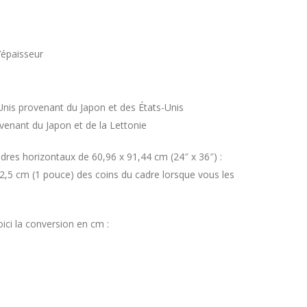
’épaisseur
Unis provenant du Japon et des États-Unis
venant du Japon et de la Lettonie
res horizontaux de 60,96 x 91,44 cm (24″ x 36″) :
,5 cm (1 pouce) des coins du cadre lorsque vous les
ci la conversion en cm :