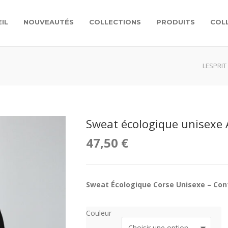
IL
NOUVEAUTÉS
COLLECTIONS
PRODUITS
COL
LESPRIT
Sweat écologique unisexe
47,50
€
Sweat Écologique Corse Unisexe – Con
Couleur