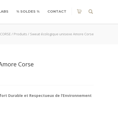
LABS
% SOLDES %
CONTACT
 CORSE
/
Produits
/
Sweat écologique unisexe Amore Corse
 Amore Corse
fort Durable et Respectueux de l’Environnement