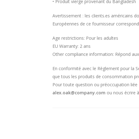
• Produit vierge provenant du Bangladesh
Avertissement : les clients.es américains do
Européennes de ce fournisseur corresponden
Age restrictions: Pour les adultes
EU Warranty: 2 ans
Other compliance information: Répond aux
En conformité avec le Règlement pour la S
que tous les produits de consommation pr
Pour toute question ou préoccupation liée à
alex.oak@company.com
ou nous écrire 