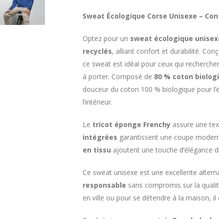
Sweat Écologique Corse Unisexe – Con
Optez pour un
sweat écologique unisex
recyclés
, alliant confort et durabilité. Co
ce sweat est idéal pour ceux qui recherche
à porter. Composé de
80 % coton biolog
douceur du coton 100 % biologique pour l’ex
l’intérieur.
Le
tricot éponge Frenchy
assure une tex
intégrées
garantissent une coupe moderne
en tissu
ajoutent une touche d’élégance di
Ce sweat unisexe est une excellente altern
responsable
sans compromis sur la qualit
en ville ou pour se détendre à la maison, i