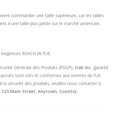
ivent commander une taille supérieure, car les tailles
t à une taille plus petite sur le marché américain.
 exigences REACH de l’UE.
écurité Générale des Produits (RSGP),
Oak inc.
garantit
oposés sont sûrs et conformes aux normes de l’UE.
 la sécurité des produits, veuillez nous contacter à
à
123 Main Street, Anytown, Country.