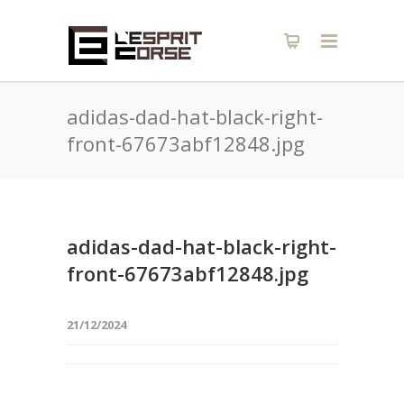
adidas-dad-hat-black-right-
front-67673abf12848.jpg
adidas-dad-hat-black-right-
front-67673abf12848.jpg
21/12/2024