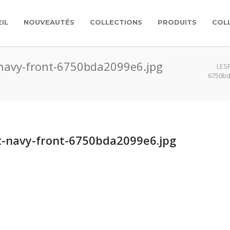
IL
NOUVEAUTÉS
COLLECTIONS
PRODUITS
COL
-navy-front-6750bda2099e6.jpg
LES
6750bd
t-navy-front-6750bda2099e6.jpg