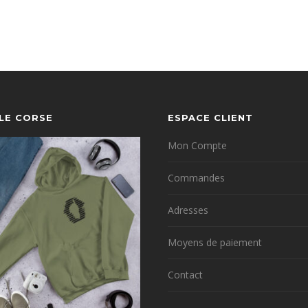
YLE CORSE
ESPACE CLIENT
Mon Compte
Commandes
Adresses
Moyens de paiement
Contact