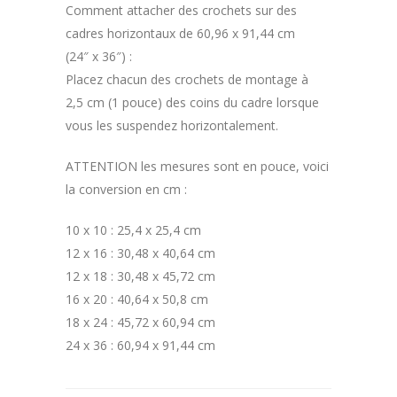
Comment attacher des crochets sur des
cadres horizontaux de 60,96 x 91,44 cm
(24″ x 36″) :
Placez chacun des crochets de montage à
2,5 cm (1 pouce) des coins du cadre lorsque
vous les suspendez horizontalement.
ATTENTION les mesures sont en pouce, voici
la conversion en cm :
10 x 10 : 25,4 x 25,4 cm
12 x 16 : 30,48 x 40,64 cm
12 x 18 : 30,48 x 45,72 cm
16 x 20 : 40,64 x 50,8 cm
18 x 24 : 45,72 x 60,94 cm
24 x 36 : 60,94 x 91,44 cm