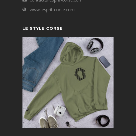
www.lesprit-corse.com
LE STYLE CORSE