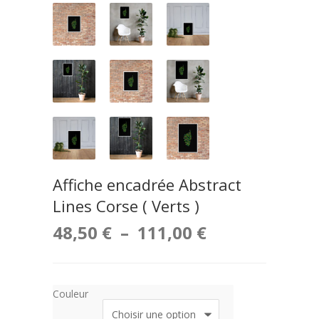
Affiche encadrée Abstract
Lines Corse ( Verts )
Plage
48,50
€
–
111,00
€
de
prix :
Couleur