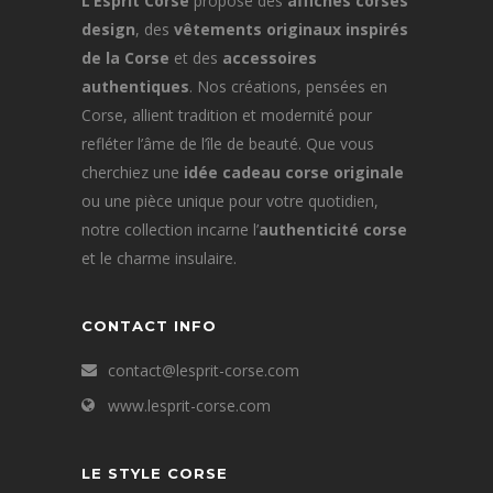
L’Esprit Corse
propose des
affiches corses
design
, des
vêtements originaux inspirés
de la Corse
et des
accessoires
authentiques
. Nos créations, pensées en
Corse, allient tradition et modernité pour
refléter l’âme de l’île de beauté. Que vous
cherchiez une
idée cadeau corse originale
ou une pièce unique pour votre quotidien,
notre collection incarne l’
authenticité corse
et le charme insulaire.
CONTACT INFO
contact@lesprit-corse.com
www.lesprit-corse.com
LE STYLE CORSE