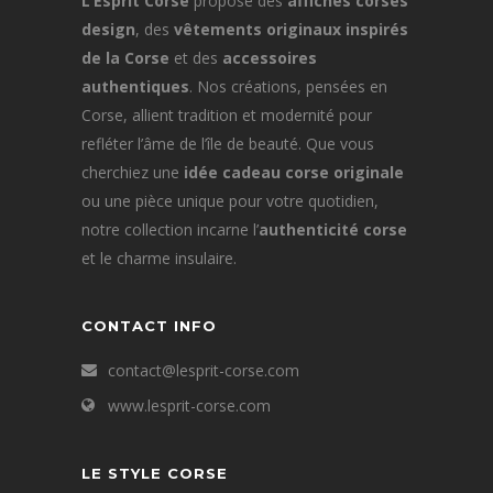
L’Esprit Corse
propose des
affiches corses
design
, des
vêtements originaux inspirés
de la Corse
et des
accessoires
authentiques
. Nos créations, pensées en
Corse, allient tradition et modernité pour
refléter l’âme de l’île de beauté. Que vous
cherchiez une
idée cadeau corse originale
ou une pièce unique pour votre quotidien,
notre collection incarne l’
authenticité corse
et le charme insulaire.
CONTACT INFO
contact@lesprit-corse.com
www.lesprit-corse.com
LE STYLE CORSE