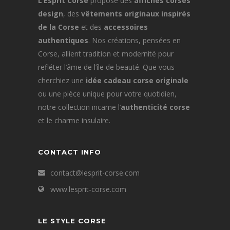
L’Esprit Corse
propose des
affiches corses
design
, des
vêtements originaux inspirés
de la Corse
et des
accessoires
authentiques
. Nos créations, pensées en
Corse, allient tradition et modernité pour
refléter l’âme de l’île de beauté. Que vous
cherchiez une
idée cadeau corse originale
ou une pièce unique pour votre quotidien,
notre collection incarne l’
authenticité corse
et le charme insulaire.
CONTACT INFO
contact@lesprit-corse.com
www.lesprit-corse.com
LE STYLE CORSE