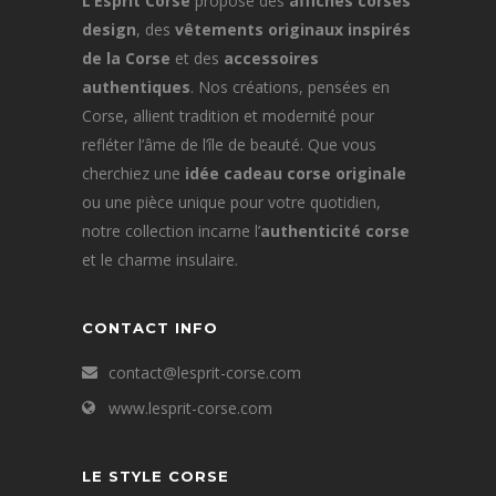
L’Esprit Corse
propose des
affiches corses
design
, des
vêtements originaux inspirés
de la Corse
et des
accessoires
authentiques
. Nos créations, pensées en
Corse, allient tradition et modernité pour
refléter l’âme de l’île de beauté. Que vous
cherchiez une
idée cadeau corse originale
ou une pièce unique pour votre quotidien,
notre collection incarne l’
authenticité corse
et le charme insulaire.
CONTACT INFO
contact@lesprit-corse.com
www.lesprit-corse.com
LE STYLE CORSE