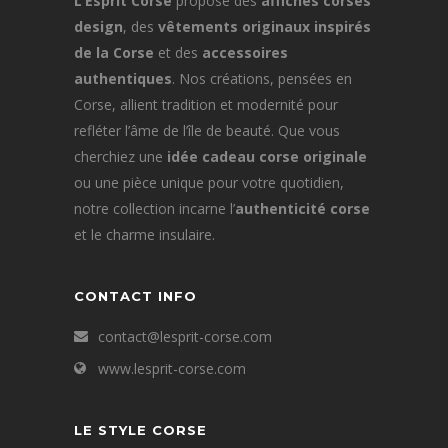
L’Esprit Corse
propose des
affiches corses
design
, des
vêtements originaux inspirés
de la Corse
et des
accessoires
authentiques
. Nos créations, pensées en
Corse, allient tradition et modernité pour
refléter l’âme de l’île de beauté. Que vous
cherchiez une
idée cadeau corse originale
ou une pièce unique pour votre quotidien,
notre collection incarne l’
authenticité corse
et le charme insulaire.
CONTACT INFO
contact@lesprit-corse.com
www.lesprit-corse.com
LE STYLE CORSE