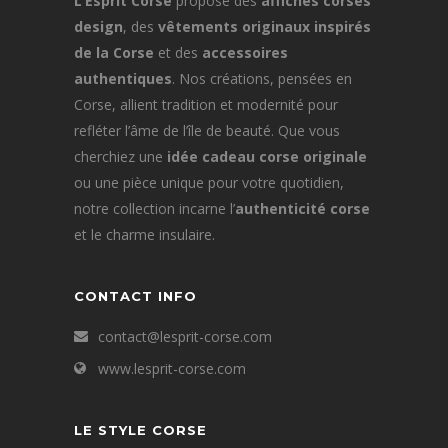
L’Esprit Corse
propose des
affiches corses
design
, des
vêtements originaux inspirés
de la Corse
et des
accessoires
authentiques
. Nos créations, pensées en
Corse, allient tradition et modernité pour
refléter l’âme de l’île de beauté. Que vous
cherchiez une
idée cadeau corse originale
ou une pièce unique pour votre quotidien,
notre collection incarne l’
authenticité corse
et le charme insulaire.
CONTACT INFO
contact@lesprit-corse.com
www.lesprit-corse.com
LE STYLE CORSE