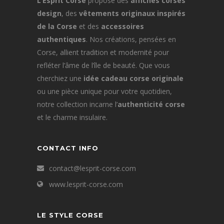
L’Esprit Corse
propose des
affiches corses
design
, des
vêtements originaux inspirés
de la Corse
et des
accessoires
authentiques
. Nos créations, pensées en
Corse, allient tradition et modernité pour
refléter l’âme de l’île de beauté. Que vous
cherchiez une
idée cadeau corse originale
ou une pièce unique pour votre quotidien,
notre collection incarne l’
authenticité corse
et le charme insulaire.
CONTACT INFO
contact@lesprit-corse.com
www.lesprit-corse.com
LE STYLE CORSE