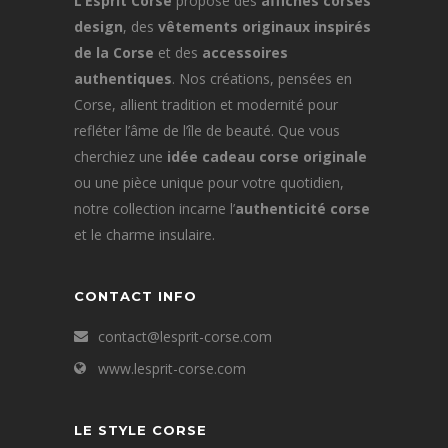
L’Esprit Corse
propose des
affiches corses
design
, des
vêtements originaux inspirés
de la Corse
et des
accessoires
authentiques
. Nos créations, pensées en
Corse, allient tradition et modernité pour
refléter l’âme de l’île de beauté. Que vous
cherchiez une
idée cadeau corse originale
ou une pièce unique pour votre quotidien,
notre collection incarne l’
authenticité corse
et le charme insulaire.
CONTACT INFO
contact@lesprit-corse.com
www.lesprit-corse.com
LE STYLE CORSE