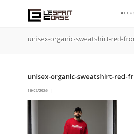
ACCUE
unisex-organic-sweatshirt-red-fr
unisex-organic-sweatshirt-red-f
16/02/2026