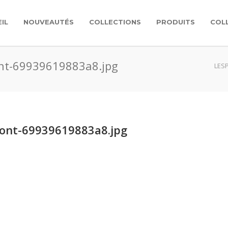
IL
NOUVEAUTÉS
COLLECTIONS
PRODUITS
COL
ont-69939619883a8.jpg
LES
ront-69939619883a8.jpg