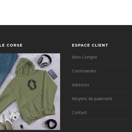
YLE CORSE
ESPACE CLIENT
Mon Compte
Commandes
Adresses
Moyens de paiement
Contact