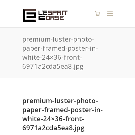
premium-luster-photo-
paper-framed-poster-in-
white-24×36-front-
6971a2cda5ea8.jpg
premium-luster-photo-
paper-framed-poster-in-
white-24×36-front-
6971a2cda5ea8.jpg