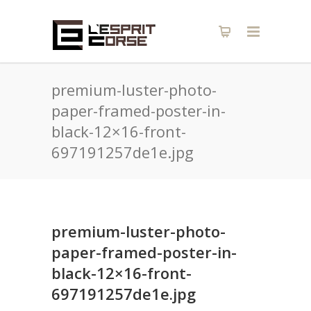
premium-luster-photo-
paper-framed-poster-in-
black-12×16-front-
697191257de1e.jpg
premium-luster-photo-
paper-framed-poster-in-
black-12×16-front-
697191257de1e.jpg