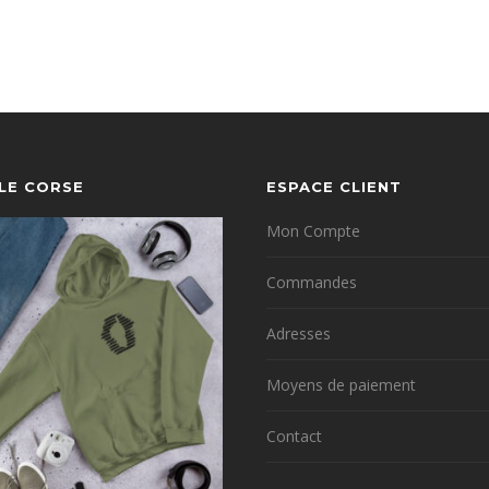
YLE CORSE
ESPACE CLIENT
Mon Compte
Commandes
Adresses
Moyens de paiement
Contact