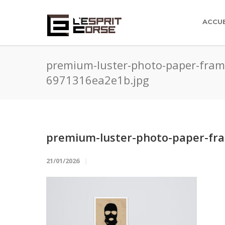
ACCUE
premium-luster-photo-paper-frame
6971316ea2e1b.jpg
premium-luster-photo-paper-fra
21/01/2026