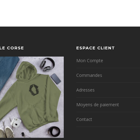
YLE CORSE
ESPACE CLIENT
Mon Compte
Commandes
Adresses
Moyens de paiement
Contact