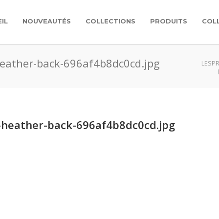
IL
NOUVEAUTÉS
COLLECTIONS
PRODUITS
COL
heather-back-696af4b8dc0cd.jpg
LESPR
-heather-back-696af4b8dc0cd.jpg