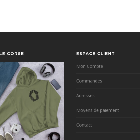
YLE CORSE
ESPACE CLIENT
Mon Compte
Commandes
Adresses
Moyens de paiement
Contact