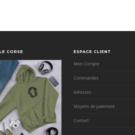
YLE CORSE
ESPACE CLIENT
Mon Compte
Commandes
Adresses
Moyens de paiement
Contact