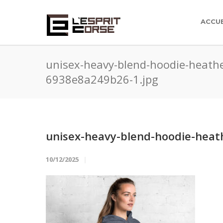
ACCUE
unisex-heavy-blend-hoodie-heather
6938e8a249b26-1.jpg
unisex-heavy-blend-hoodie-heat
10/12/2025