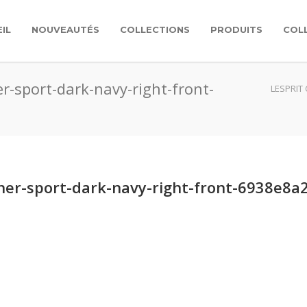
IL
NOUVEAUTÉS
COLLECTIONS
PRODUITS
COL
-sport-dark-navy-right-front-
LESPRIT
her-sport-dark-navy-right-front-6938e8a