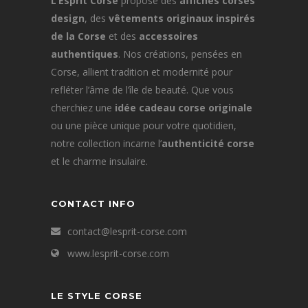
L’Esprit Corse
propose des
affiches corses
design
, des
vêtements originaux inspirés
de la Corse
et des
accessoires
authentiques
. Nos créations, pensées en
Corse, allient tradition et modernité pour
refléter l’âme de l’île de beauté. Que vous
cherchiez une
idée cadeau corse originale
ou une pièce unique pour votre quotidien,
notre collection incarne l’
authenticité corse
et le charme insulaire.
CONTACT INFO
contact@lesprit-corse.com
www.lesprit-corse.com
LE STYLE CORSE