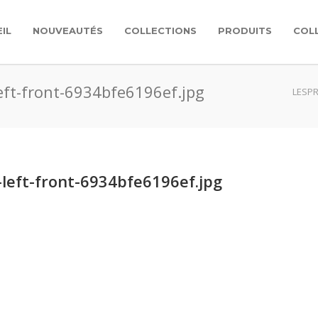
IL
NOUVEAUTÉS
COLLECTIONS
PRODUITS
COL
eft-front-6934bfe6196ef.jpg
LESPR
left-front-6934bfe6196ef.jpg