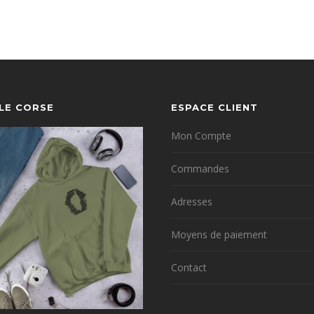
YLE CORSE
ESPACE CLIENT
Mon Compte
Commandes
Adresses
Moyens de paiement
Contact