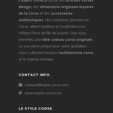
L’Esprit Corse
propose des
affiches corses
design
, des
vêtements originaux inspirés
de la Corse
et des
accessoires
authentiques
. Nos créations, pensées en
Corse, allient tradition et modernité pour
refléter l’âme de l’île de beauté. Que vous
cherchiez une
idée cadeau corse originale
ou une pièce unique pour votre quotidien,
notre collection incarne l’
authenticité corse
et le charme insulaire.
CONTACT INFO
contact@lesprit-corse.com
www.lesprit-corse.com
LE STYLE CORSE