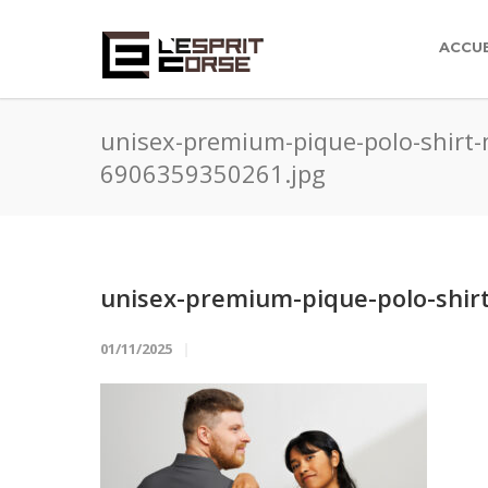
ACCUE
unisex-premium-pique-polo-shirt-
6906359350261.jpg
unisex-premium-pique-polo-shir
01/11/2025