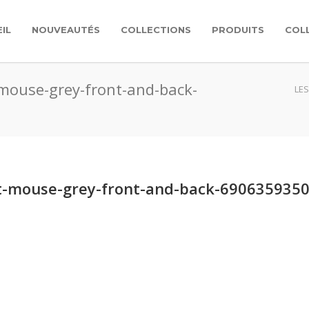
IL
NOUVEAUTÉS
COLLECTIONS
PRODUITS
COL
mouse-grey-front-and-back-
LES
t-mouse-grey-front-and-back-6906359350