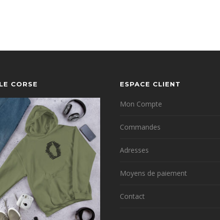
YLE CORSE
ESPACE CLIENT
Mon Compte
Commandes
Adresses
Moyens de paiement
Contact