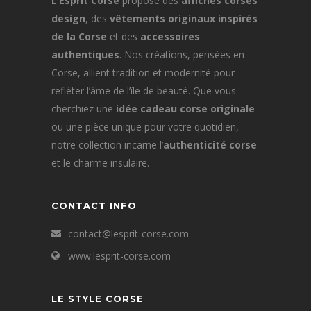
L’Esprit Corse
propose des
affiches corses
design
, des
vêtements originaux inspirés
de la Corse
et des
accessoires
authentiques
. Nos créations, pensées en
Corse, allient tradition et modernité pour
refléter l’âme de l’île de beauté. Que vous
cherchiez une
idée cadeau corse originale
ou une pièce unique pour votre quotidien,
notre collection incarne l’
authenticité corse
et le charme insulaire.
CONTACT INFO
contact@lesprit-corse.com
www.lesprit-corse.com
LE STYLE CORSE