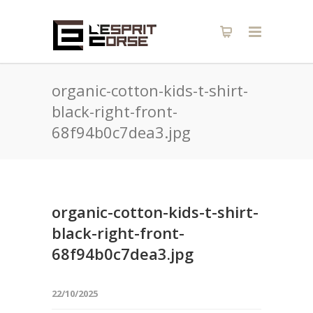
organic-cotton-kids-t-shirt-
black-right-front-
68f94b0c7dea3.jpg
organic-cotton-kids-t-shirt-
black-right-front-
68f94b0c7dea3.jpg
22/10/2025