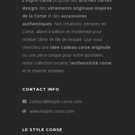
L’Esprit Corse
propose des
affiches corses
design
, des
vêtements originaux inspirés
de la Corse
et des
accessoires
authentiques
. Nos créations, pensées en
Corse, allient tradition et modernité pour
refléter l’âme de l’île de beauté. Que vous
cherchiez une
idée cadeau corse originale
ou une pièce unique pour votre quotidien,
notre collection incarne l’
authenticité corse
et le charme insulaire.
CONTACT INFO
contact@lesprit-corse.com
www.lesprit-corse.com
LE STYLE CORSE