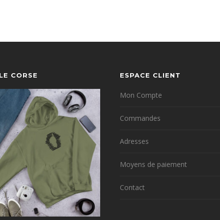
YLE CORSE
ESPACE CLIENT
Mon Compte
Commandes
Adresses
Moyens de paiement
Contact