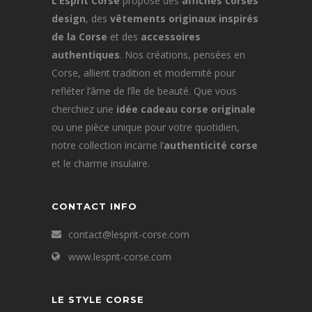
L’Esprit Corse
propose des
affiches corses
design
, des
vêtements originaux inspirés
de la Corse
et des
accessoires
authentiques
. Nos créations, pensées en
Corse, allient tradition et modernité pour
refléter l’âme de l’île de beauté. Que vous
cherchiez une
idée cadeau corse originale
ou une pièce unique pour votre quotidien,
notre collection incarne l’
authenticité corse
et le charme insulaire.
CONTACT INFO
contact@lesprit-corse.com
www.lesprit-corse.com
LE STYLE CORSE