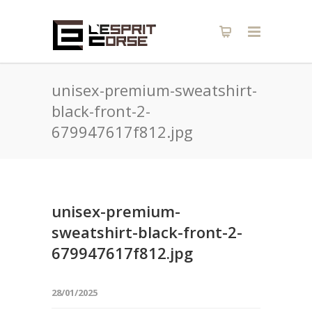
unisex-premium-sweatshirt-
black-front-2-
679947617f812.jpg
unisex-premium-
sweatshirt-black-front-2-
679947617f812.jpg
28/01/2025