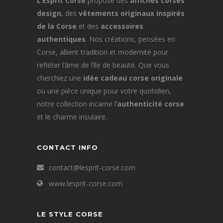
L’Esprit Corse
propose des
affiches corses
design
, des
vêtements originaux inspirés
de la Corse
et des
accessoires
authentiques
. Nos créations, pensées en
Corse, allient tradition et modernité pour
refléter l’âme de l’île de beauté. Que vous
cherchiez une
idée cadeau corse originale
ou une pièce unique pour votre quotidien,
notre collection incarne l’
authenticité corse
et le charme insulaire.
CONTACT INFO
contact@lesprit-corse.com
www.lesprit-corse.com
LE STYLE CORSE