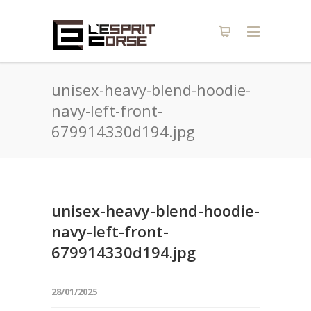
unisex-heavy-blend-hoodie-
navy-left-front-
679914330d194.jpg
unisex-heavy-blend-hoodie-
navy-left-front-
679914330d194.jpg
28/01/2025