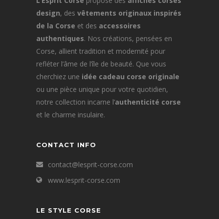
L’Esprit Corse
propose des
affiches corses
design
, des
vêtements originaux inspirés
de la Corse
et des
accessoires
authentiques
. Nos créations, pensées en
Corse, allient tradition et modernité pour
refléter l’âme de l’île de beauté. Que vous
cherchiez une
idée cadeau corse originale
ou une pièce unique pour votre quotidien,
notre collection incarne l’
authenticité corse
et le charme insulaire.
CONTACT INFO
contact@lesprit-corse.com
www.lesprit-corse.com
LE STYLE CORSE