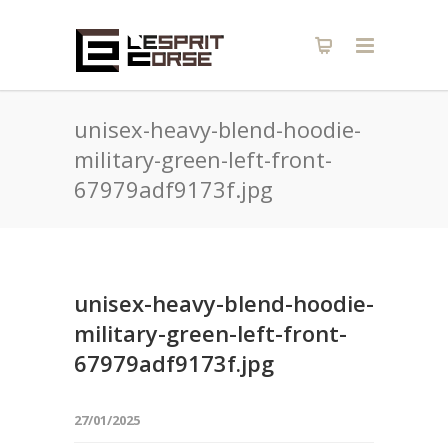
unisex-heavy-blend-hoodie-
military-green-left-front-
67979adf9173f.jpg
unisex-heavy-blend-hoodie-
military-green-left-front-
67979adf9173f.jpg
27/01/2025