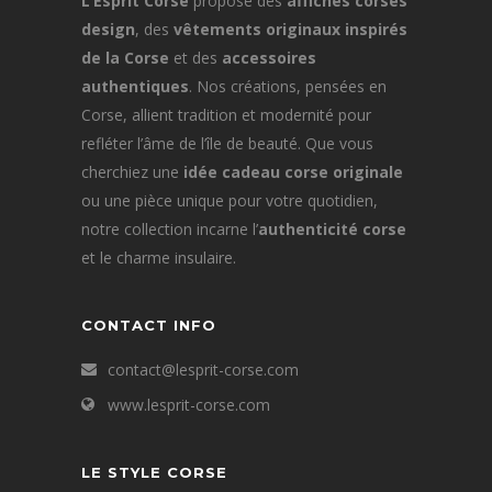
L’Esprit Corse
propose des
affiches corses
design
, des
vêtements originaux inspirés
de la Corse
et des
accessoires
authentiques
. Nos créations, pensées en
Corse, allient tradition et modernité pour
refléter l’âme de l’île de beauté. Que vous
cherchiez une
idée cadeau corse originale
ou une pièce unique pour votre quotidien,
notre collection incarne l’
authenticité corse
et le charme insulaire.
CONTACT INFO
contact@lesprit-corse.com
www.lesprit-corse.com
LE STYLE CORSE