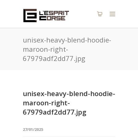
unisex-heavy-blend-hoodie-
maroon-right-
67979adf2dd77.jpg
unisex-heavy-blend-hoodie-
maroon-right-
67979adf2dd77.jpg
27/01/2025