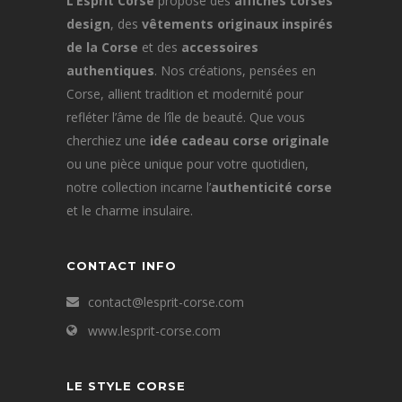
L’Esprit Corse
propose des
affiches corses
design
, des
vêtements originaux inspirés
de la Corse
et des
accessoires
authentiques
. Nos créations, pensées en
Corse, allient tradition et modernité pour
refléter l’âme de l’île de beauté. Que vous
cherchiez une
idée cadeau corse originale
ou une pièce unique pour votre quotidien,
notre collection incarne l’
authenticité corse
et le charme insulaire.
CONTACT INFO
contact@lesprit-corse.com
www.lesprit-corse.com
LE STYLE CORSE