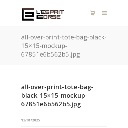
all-over-print-tote-bag-black-
15×15-mockup-
67851e6b562b5.jpg
all-over-print-tote-bag-
black-15×15-mockup-
67851e6b562b5.jpg
13/01/2025