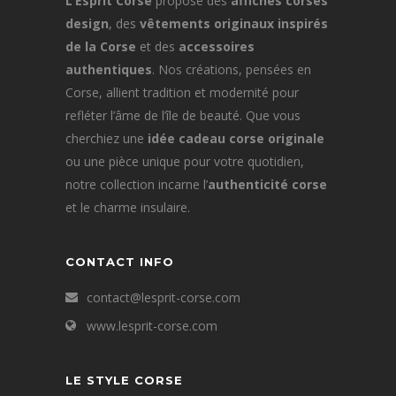
L’Esprit Corse
propose des
affiches corses
design
, des
vêtements originaux inspirés
de la Corse
et des
accessoires
authentiques
. Nos créations, pensées en
Corse, allient tradition et modernité pour
refléter l’âme de l’île de beauté. Que vous
cherchiez une
idée cadeau corse originale
ou une pièce unique pour votre quotidien,
notre collection incarne l’
authenticité corse
et le charme insulaire.
CONTACT INFO
contact@lesprit-corse.com
www.lesprit-corse.com
LE STYLE CORSE