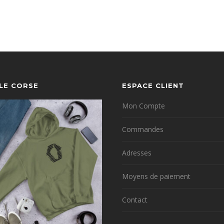
YLE CORSE
ESPACE CLIENT
Mon Compte
Commandes
Adresses
Moyens de paiement
Contact