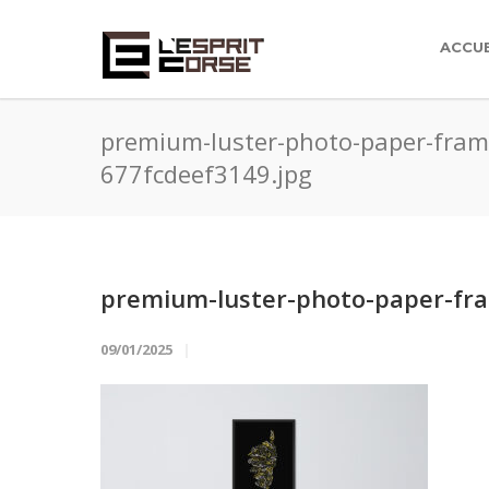
ACCUE
premium-luster-photo-paper-frame
677fcdeef3149.jpg
premium-luster-photo-paper-fra
09/01/2025