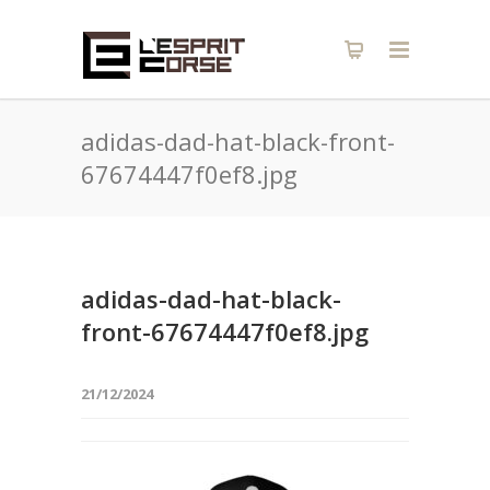
adidas-dad-hat-black-front-
67674447f0ef8.jpg
adidas-dad-hat-black-
front-67674447f0ef8.jpg
21/12/2024