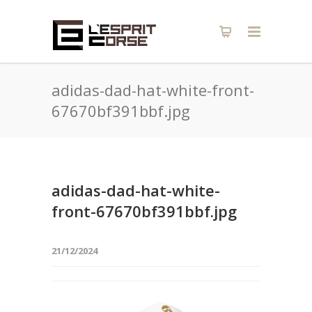
adidas-dad-hat-white-front-
67670bf391bbf.jpg
adidas-dad-hat-white-
front-67670bf391bbf.jpg
21/12/2024