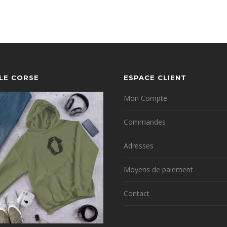
YLE CORSE
ESPACE CLIENT
Mon Compte
Commandes
Adresses
Moyens de paiement
Contact