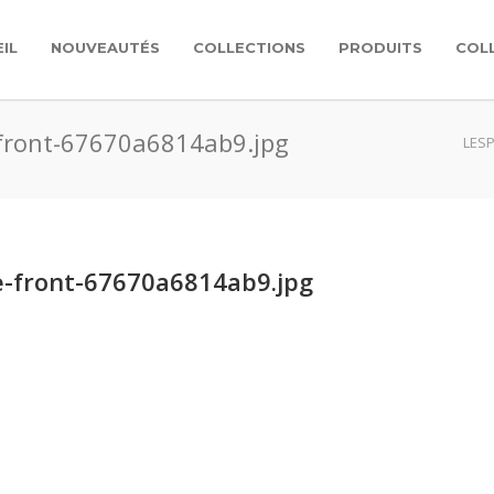
IL
NOUVEAUTÉS
COLLECTIONS
PRODUITS
COL
-front-67670a6814ab9.jpg
LESP
e-front-67670a6814ab9.jpg