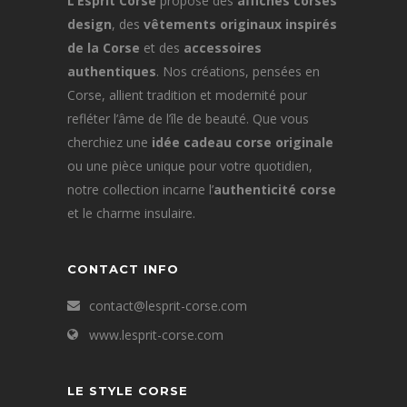
L’Esprit Corse
propose des
affiches corses
design
, des
vêtements originaux inspirés
de la Corse
et des
accessoires
authentiques
. Nos créations, pensées en
Corse, allient tradition et modernité pour
refléter l’âme de l’île de beauté. Que vous
cherchiez une
idée cadeau corse originale
ou une pièce unique pour votre quotidien,
notre collection incarne l’
authenticité corse
et le charme insulaire.
CONTACT INFO
contact@lesprit-corse.com
www.lesprit-corse.com
LE STYLE CORSE