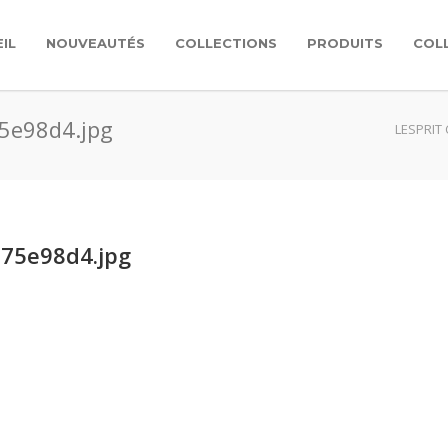
IL
NOUVEAUTÉS
COLLECTIONS
PRODUITS
COL
75e98d4.jpg
LESPRIT
d75e98d4.jpg