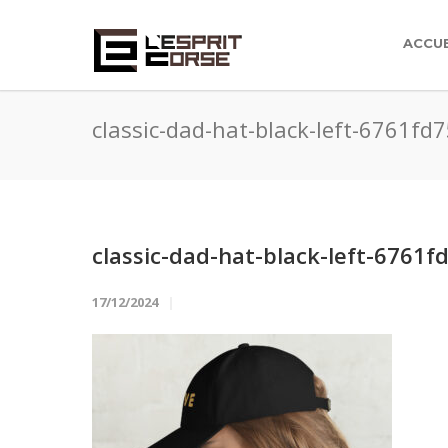
ACCUE
classic-dad-hat-black-left-6761fd
classic-dad-hat-black-left-6761f
17/12/2024