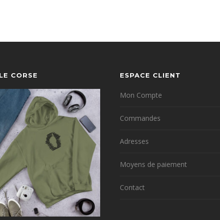
YLE CORSE
ESPACE CLIENT
Mon Compte
Commandes
Adresses
Moyens de paiement
Contact