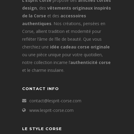
L’Esprit Corse
propose des
affiches corses
design
, des
vêtements originaux inspirés
de la Corse
et des
accessoires
authentiques
. Nos créations, pensées en
Corse, allient tradition et modernité pour
refléter l’âme de l’île de beauté. Que vous
cherchiez une
idée cadeau corse originale
ou une pièce unique pour votre quotidien,
notre collection incarne l’
authenticité corse
et le charme insulaire.
CONTACT INFO
contact@lesprit-corse.com
www.lesprit-corse.com
LE STYLE CORSE