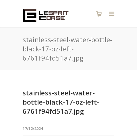
stainless-steel-water-bottle-
black-17-oz-left-
6761f94fd51a7.jpg
stainless-steel-water-
bottle-black-17-oz-left-
6761f94fd51a7.jpg
17/12/2024