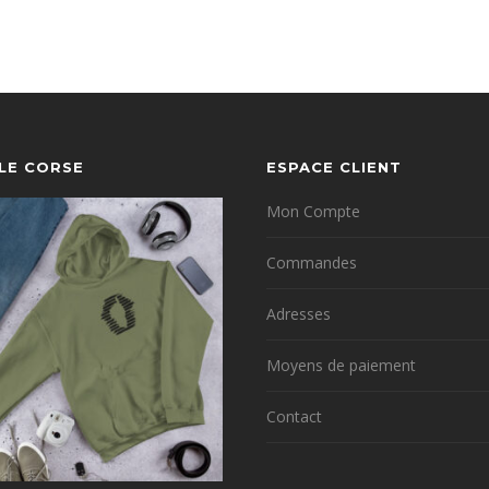
YLE CORSE
ESPACE CLIENT
Mon Compte
Commandes
Adresses
Moyens de paiement
Contact