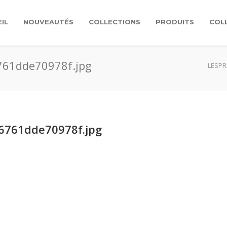
IL
NOUVEAUTÉS
COLLECTIONS
PRODUITS
COL
6761dde70978f.jpg
LESPR
-6761dde70978f.jpg