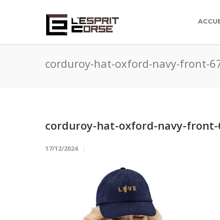
ACCUE
corduroy-hat-oxford-navy-front-
corduroy-hat-oxford-navy-front
17/12/2024