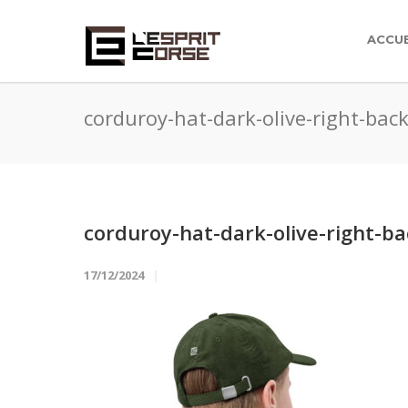
ACCUE
corduroy-hat-dark-olive-right-ba
corduroy-hat-dark-olive-right-b
17/12/2024