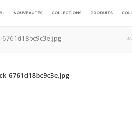
IL
NOUVEAUTÉS
COLLECTIONS
PRODUITS
COL
ck-6761d18bc9c3e.jpg
LE
ack-6761d18bc9c3e.jpg