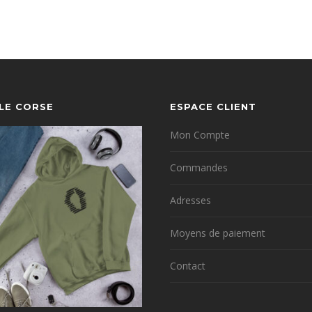
YLE CORSE
ESPACE CLIENT
Mon Compte
Commandes
Adresses
Moyens de paiement
Contact