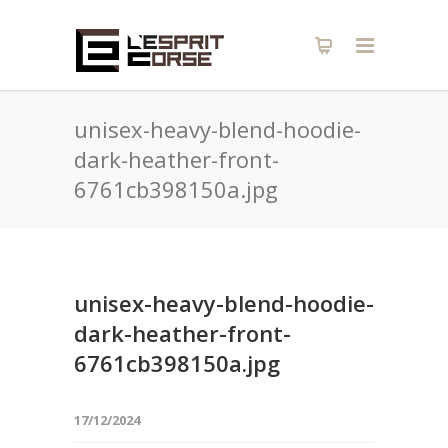
unisex-heavy-blend-hoodie-
dark-heather-front-
6761cb398150a.jpg
unisex-heavy-blend-hoodie-
dark-heather-front-
6761cb398150a.jpg
17/12/2024