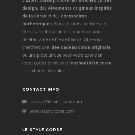
L’Esprit Corse
propose des
affiches corses
design
, des
vêtements originaux inspirés
de la Corse
et des
accessoires
authentiques
. Nos créations, pensées en
Corse, allient tradition et modernité pour
refléter l’âme de l’île de beauté. Que vous
cherchiez une
idée cadeau corse originale
ou une pièce unique pour votre quotidien,
notre collection incarne l’
authenticité corse
et le charme insulaire.
CONTACT INFO
contact@lesprit-corse.com
www.lesprit-corse.com
LE STYLE CORSE