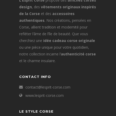
L’Esprit Corse
propose des
affiches corses
design
, des
vêtements originaux inspirés
de la Corse
et des
accessoires
authentiques
. Nos créations, pensées en
Corse, allient tradition et modernité pour
refléter l’âme de l’île de beauté. Que vous
cherchiez une
idée cadeau corse originale
ou une pièce unique pour votre quotidien,
notre collection incarne l’
authenticité corse
et le charme insulaire.
CONTACT INFO
contact@lesprit-corse.com
www.lesprit-corse.com
LE STYLE CORSE