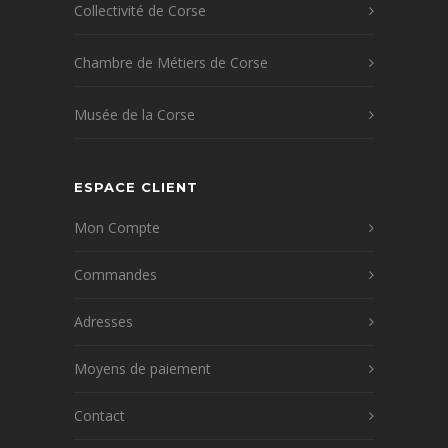
Collectivité de Corse
Chambre de Métiers de Corse
Musée de la Corse
ESPACE CLIENT
Mon Compte
Commandes
Adresses
Moyens de paiement
Contact