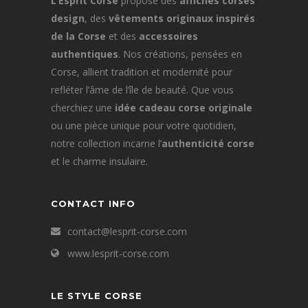
L’Esprit Corse
propose des
affiches corses
design
, des
vêtements originaux inspirés
de la Corse
et des
accessoires
authentiques
. Nos créations, pensées en
Corse, allient tradition et modernité pour
refléter l’âme de l’île de beauté. Que vous
cherchiez une
idée cadeau corse originale
ou une pièce unique pour votre quotidien,
notre collection incarne l’
authenticité corse
et le charme insulaire.
CONTACT INFO
contact@lesprit-corse.com
www.lesprit-corse.com
LE STYLE CORSE