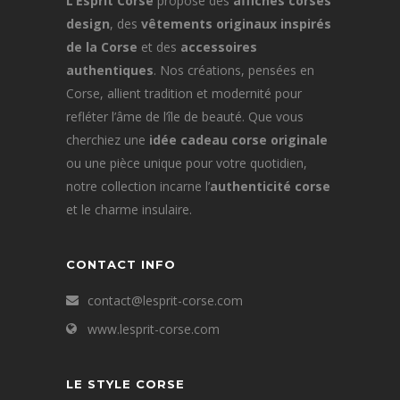
L’Esprit Corse
propose des
affiches corses
design
, des
vêtements originaux inspirés
de la Corse
et des
accessoires
authentiques
. Nos créations, pensées en
Corse, allient tradition et modernité pour
refléter l’âme de l’île de beauté. Que vous
cherchiez une
idée cadeau corse originale
ou une pièce unique pour votre quotidien,
notre collection incarne l’
authenticité corse
et le charme insulaire.
CONTACT INFO
contact@lesprit-corse.com
www.lesprit-corse.com
LE STYLE CORSE