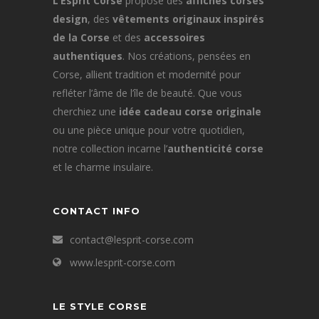
L’Esprit Corse
propose des
affiches corses
design
, des
vêtements originaux inspirés
de la Corse
et des
accessoires
authentiques
. Nos créations, pensées en
Corse, allient tradition et modernité pour
refléter l’âme de l’île de beauté. Que vous
cherchiez une
idée cadeau corse originale
ou une pièce unique pour votre quotidien,
notre collection incarne l’
authenticité corse
et le charme insulaire.
CONTACT INFO
contact@lesprit-corse.com
www.lesprit-corse.com
LE STYLE CORSE