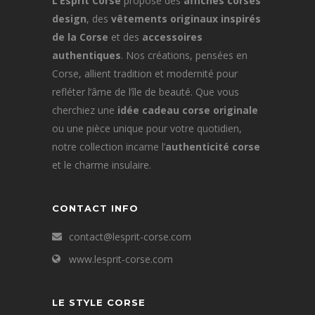
L’Esprit Corse
propose des
affiches corses
design
, des
vêtements originaux inspirés
de la Corse
et des
accessoires
authentiques
. Nos créations, pensées en
Corse, allient tradition et modernité pour
refléter l’âme de l’île de beauté. Que vous
cherchiez une
idée cadeau corse originale
ou une pièce unique pour votre quotidien,
notre collection incarne l’
authenticité corse
et le charme insulaire.
CONTACT INFO
contact@lesprit-corse.com
www.lesprit-corse.com
LE STYLE CORSE