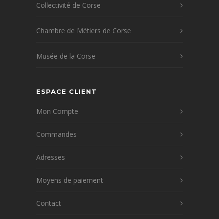
Collectivité de Corse
Chambre de Métiers de Corse
Musée de la Corse
ESPACE CLIENT
Mon Compte
Commandes
Adresses
Moyens de paiement
Contact