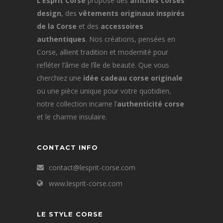
L’Esprit Corse
propose des
affiches corses
design
, des
vêtements originaux inspirés
de la Corse
et des
accessoires
authentiques
. Nos créations, pensées en
Corse, allient tradition et modernité pour
refléter l’âme de l’île de beauté. Que vous
cherchiez une
idée cadeau corse originale
ou une pièce unique pour votre quotidien,
notre collection incarne l’
authenticité corse
et le charme insulaire.
CONTACT INFO
contact@lesprit-corse.com
www.lesprit-corse.com
LE STYLE CORSE